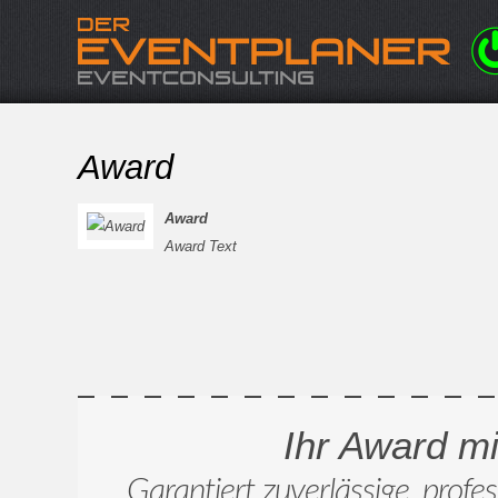
Award
Award
Award Text
Ihr Award m
Garantiert zuverlässige, profe