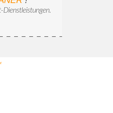
t-Dienstleistungen.
nt