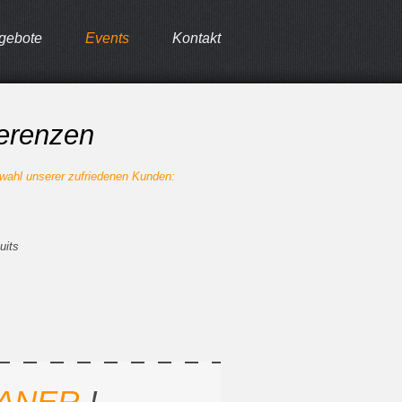
gebote
Events
Kontakt
erenzen
wahl unserer zufriedenen Kunden:
uits
ANER
!